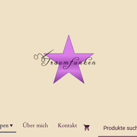
ppen
Über mich
Kontakt