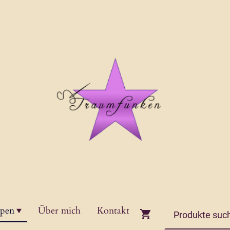
ppen
Über mich
Kontakt